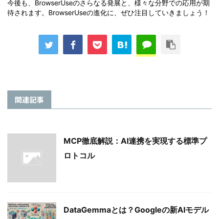
今後も、BrowserUseのさらなる発展と、様々な分野での応用が期
待されます。BrowserUseの進化に、ぜひ注目していきましょう！
関連記事
MCP徹底解説：AI連携を実現する標準プ
ロトコル
DataGemmaとは？Googleの新AIモデル