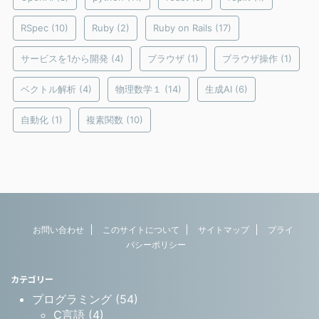
RSpec
(10)
Ruby
(2)
Ruby on Rails
(17)
サービスを1から開発
(4)
ブラウザ
(1)
ブラウザ操作
(1)
ベクトル解析
(4)
物理数学１
(14)
生成AI
(6)
自動化
(1)
複素関数
(10)
お問い合わせ
このサイトについて
サイトマップ
プライ
バシーポリシー
カテゴリー
プログラミング (54)
C言語 (4)