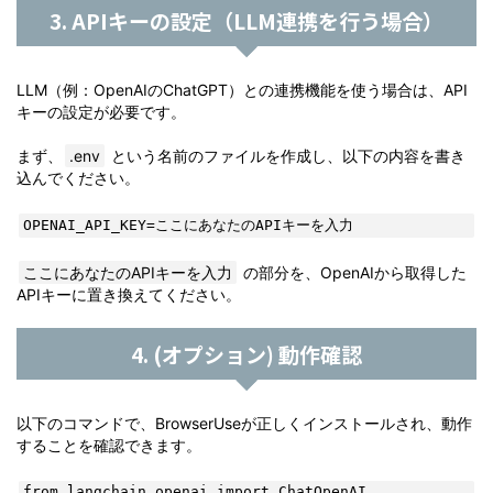
3. APIキーの設定（LLM連携を行う場合）
LLM（例：OpenAIのChatGPT）との連携機能を使う場合は、API
キーの設定が必要です。
まず、
.env
という名前のファイルを作成し、以下の内容を書き
込んでください。
OPENAI_API_KEY=ここにあなたのAPIキーを入力
ここにあなたのAPIキーを入力
の部分を、OpenAIから取得した
APIキーに置き換えてください。
4. (オプション) 動作確認
以下のコマンドで、BrowserUseが正しくインストールされ、動作
することを確認できます。
from langchain_openai import ChatOpenAI
