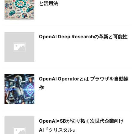
と活用法
OpenAI Deep Researchの革新と可能性
OpenAI Operatorとは ブラウザを自動操
作
OpenAI×SBが切り拓く次世代企業向け
AI『クリスタル』