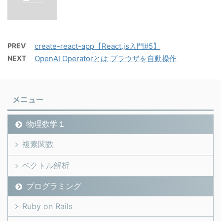
PREV
create-react-app【React.js入門#5】
NEXT
OpenAI Operatorとは ブラウザを自動操作
メニュー
物理数学１
複素関数
ベクトル解析
プログラミング
Ruby on Rails