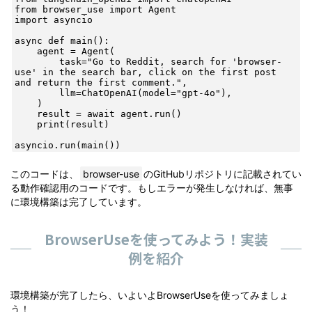
from browser_use import Agent

import asyncio

async def main():

    agent = Agent(

        task="Go to Reddit, search for 'browser-
use' in the search bar, click on the first post 
and return the first comment.",

        llm=ChatOpenAI(model="gpt-4o"),

    )

    result = await agent.run()

    print(result)

asyncio.run(main())
このコードは、
browser-use
のGitHubリポジトリに記載されてい
る動作確認用のコードです。もしエラーが発生しなければ、無事
に環境構築は完了しています。
BrowserUseを使ってみよう！実装
例を紹介
環境構築が完了したら、いよいよBrowserUseを使ってみましょ
う！