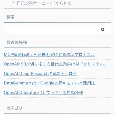
日記投稿サービスを1から作る
検索
最近の投稿
MCP徹底解説：AI連携を実現する標準プロトコル
OpenAI×SBが切り拓く次世代企業向けAI『クリスタル』
OpenAI Deep Researchの革新と可能性
DataGemmaとは？Googleの新AIモデルと活用法
OpenAI Operatorとは ブラウザを自動操作
カテゴリー