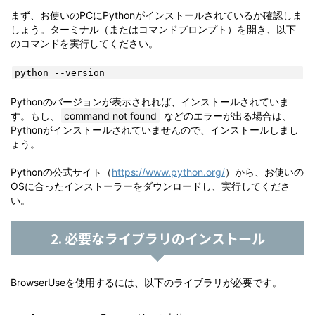
まず、お使いのPCにPythonがインストールされているか確認しま
しょう。ターミナル（またはコマンドプロンプト）を開き、以下
のコマンドを実行してください。
python --version
Pythonのバージョンが表示されれば、インストールされていま
す。もし、
command not found
などのエラーが出る場合は、
Pythonがインストールされていませんので、インストールしまし
ょう。
Pythonの公式サイト（
https://www.python.org/
）から、お使いの
OSに合ったインストーラーをダウンロードし、実行してくださ
い。
2. 必要なライブラリのインストール
BrowserUseを使用するには、以下のライブラリが必要です。