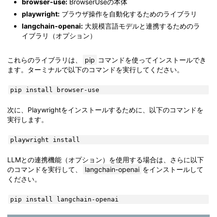
browser-use:
BrowserUseの本体
playwright:
ブラウザ操作を自動化するためのライブラリ
langchain-openai:
大規模言語モデルと連携するためのラ
イブラリ（オプション）
これらのライブラリは、
pip
コマンドを使ってインストールでき
ます。ターミナルで以下のコマンドを実行してください。
pip install browser-use
次に、Playwrightをインストールするために、以下のコマンドを
実行します。
playwright install
LLMとの連携機能（オプション）を使用する場合は、さらに以下
のコマンドを実行して、
langchain-openai
をインストールして
ください。
pip install langchain-openai