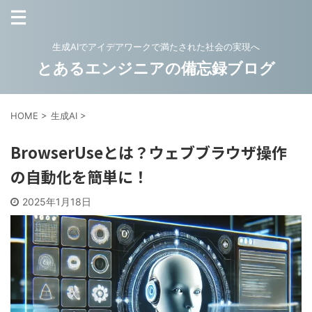
生成AIでアイデアワークで満たされた社会の実現へ
とあるエンジニアの備忘録ブログ
HOME
>
生成AI
>
BrowserUseとは？ウェブブラウザ操作
の自動化を簡単に！
2025年1月18日