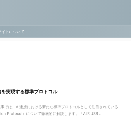
サイトについて
連携を実現する標準プロトコル
記事では、AI連携における新たな標準プロトコルとして注目されている
ation Protocol）について徹底的に解説します。「AIのUSB ...