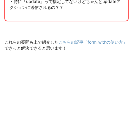
・特に「update」って指定してないけどちゃんとupdateア
クションに送信されるの？？
これらの疑問も上で紹介した
こちらの記事「form_withの使い方」
できっと解決できると思います！