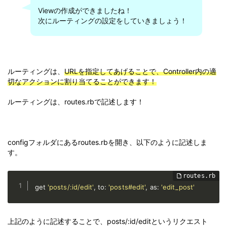
Viewの作成ができましたね！
次にルーティングの設定をしていきましょう！
ルーティングは、
URLを指定してあげることで、Controller内の適
切なアクションに割り当てることができます！
ルーティングは、routes.rbで記述します！
configフォルダにあるroutes.rbを開き、以下のように記述しま
す。
get 
'posts/:id/edit'
,
 to
:
'posts#edit'
,
 as
:
'edit_post'
上記のように記述することで、posts/:id/editというリクエスト