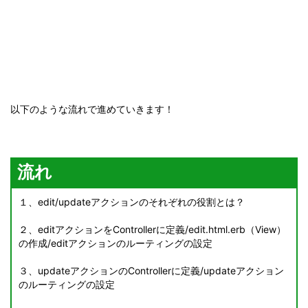
以下のような流れで進めていきます！
流れ
１、edit/updateアクションのそれぞれの役割とは？
２、editアクションをControllerに定義/edit.html.erb（View）
の作成/editアクションのルーティングの設定
３、updateアクションのControllerに定義/updateアクション
のルーティングの設定