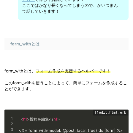
ここではかなり長くなってしまうので、かいつまん
で話していきます！
form_withとは
form_withとは、
フォーム作成を支援するヘルパーです！
このform_withを使うことによって、簡単にフォームを作成するこ
とができます。
<
h1
>
投稿を編集
</
h1
>
<%= form_with(model: @post, local: true) do |form| %>
