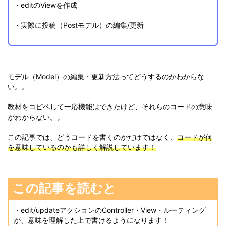
・editのViewを作成
・実際に投稿（Postモデル）の編集/更新
モデル（Model）の編集・更新方法ってどうするのかわからな
い。。
教材をコピペして一応機能はできたけど、それらのコードの意味
がわからない。。
この記事では、どうコードを書くのかだけではなく、
コードが何
を意味しているのかも詳しく解説しています！
この記事を読むと
・edit/updateアクションのController・View・ルーティング
が、意味を理解した上で書けるようになります！