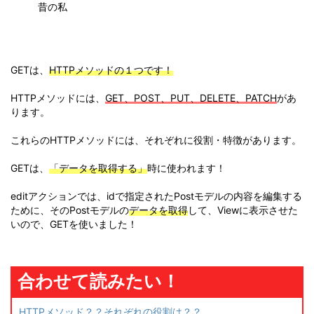
昔の私
GETは、
HTTPメソッドの１つです！
HTTPメソッドには、
GET、POST、PUT、DELETE、PATCH
があ
ります。
これらのHTTPメソッドには、それぞれに役割・特徴があります。
GETは、
「データを取得する」
時に使われます！
editアクションでは、idで指定されたPostモデルの内容を編集する
ために、そのPostモデルの
データを取得
して、Viewに表示させた
いので、GETを使いました！
合わせて読みたい！
HTTPメソッド？？それぞれの役割は？？