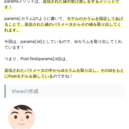
paramsメソッドは、
送信された値の受け渡しをするメソッドで
す！
params[:カラム]のように書いて、
モデルのカラムを指定してあげ
ることで、送信された値のパラメータからその値を取り出してく
れます。
今回は、params[:id]としているので、idカラムを取り出してくれ
ています！
つまり、Post.find(params[:id])は、
送信されたパラメータの中からidカラムを取り出し、そのidをもと
にPostモデルを探している
のですね！
Viewの作成