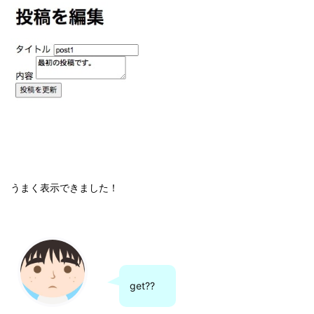
うまく表示できました！
get??