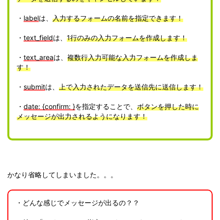
・
label
は、
入力するフォームの名前を指定できます！
・
text_field
は、
1行のみの入力フォームを作成します！
・
text_area
は、
複数行入力可能な入力フォームを作成しま
す！
・
submit
は、
上で入力されたデータを送信先に送信します！
・
date: {confirm: }
を指定することで、
ボタンを押した時に
メッセージが出力されるようになります！
かなり省略してしまいました。。。
・どんな感じでメッセージが出るの？？