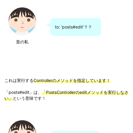
to: 'posts#edit'？？
昔の私
これは実行する
Controllerのメソッドを指定しています！
「posts#edit」は、
「PostsControllerのeditメソッドを実行しなさ
い」
という意味です！