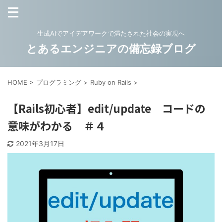
生成AIでアイデアワークで満たされた社会の実現へ
とあるエンジニアの備忘録ブログ
HOME
>
プログラミング
>
Ruby on Rails
>
【Rails初心者】edit/update コードの
意味がわかる ＃４
2021年3月17日