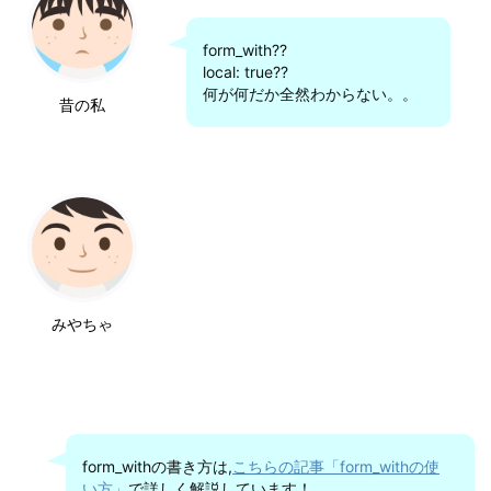
form_with??
local: true??
何が何だか全然わからない。。
昔の私
みやちゃ
form_withの書き方は,
こちらの記事「form_withの使
い方」
で詳しく解説しています！