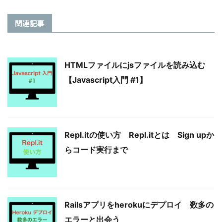
関連記事
HTMLファイルにjsファイルを読み込む
【Javascript入門 #1】
Repl.itの使い方 Repl.itとは Sign upか
らコード実行まで
Railsアプリをherokuにデプロイ 数多の
エラーと出会う