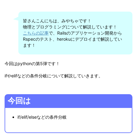
皆さんこんにちは、みやちゃです！
物理とプログラミングについて解説しています！
こちらの記事
で、Railsのアプリケーション開発から
Rspecのテスト、herokuにデプロイまで解説してい
ます！
今回はpythonの第5弾です！
ifやelifなどの条件分岐について解説していきます。
今回は
if/elif/elseなどの条件分岐