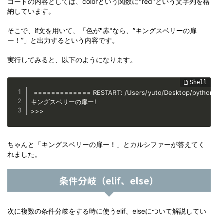
コードの内容としては、colorという関数に"red"という文字列を格
納しています。
そこで、if文を用いて、「色が"赤"なら、”キングスベリーの扉
ー！”」と出力するという内容です。
実行してみると、以下のようになります。
============= RESTART: /Users/yuto/Desktop/python 
キングスベリーの扉ー!

>>>
ちゃんと「キングスベリーの扉ー！」とカルシファーが答えてく
れました。
条件分岐（elif、else）
次に複数の条件分岐をする時に使うelif、elseについて解説してい