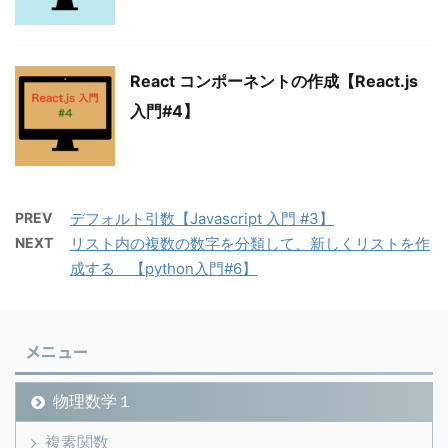
React コンポーネントの作成【React.js
入門#4】
PREV
デフォルト引数【Javascript 入門 #3】
NEXT
リスト内の複数の数字を分類して、新しくリストを作
成する 【python入門#6】
メニュー
物理数学１
複素関数