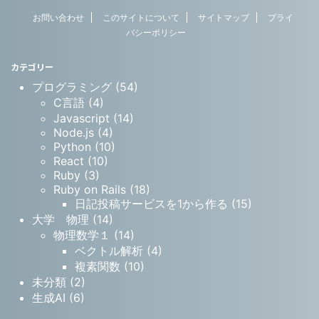
お問い合わせ
このサイトについて
サイトマップ
プライ
バシーポリシー
カテゴリー
プログラミング (54)
C言語 (4)
Javascript (14)
Node.js (4)
Python (10)
React (10)
Ruby (3)
Ruby on Rails (18)
日記投稿サービスを1から作る (15)
大学 物理 (14)
物理数学１ (14)
ベクトル解析 (4)
複素関数 (10)
未分類 (2)
生成AI (6)