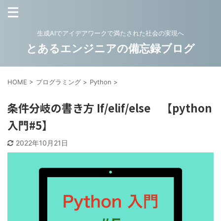
生成AIでアイデアワークで満たされた社会の実現へ
とあるエンジニアの備忘録ブログ
HOME
>
プログラミング
>
Python
>
条件分岐の書き方 If/elif/else 【python
入門#5】
2022年10月21日