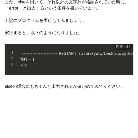
また、elseを用いて、それ以外の文字列が格納されていた時に、
「error」と出力するという条件を書いています。
上記のプログラムを実行してみましょう。
実行すると、以下のようになりました。
============= RESTART: /Users/yuto/Desktop/python 
港町ー！

>>> 
elseの場合にもちゃんと出力されるか確かめてみてください。